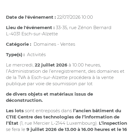
Date de l'événement :
22/07/2026 10:00
Lieu de l'événement :
33-35, rue Zénon Bernard
L-4031 Esch-sur-Alzette
Catégorie :
Domaines - Ventes
Type(s) :
Activités
Le
mercredi,
22 juillet 2026
à 10.00 heures,
l’Administration de l’enregistrement, des domaines et
de la TVA à Esch-sur-Alzette procédera à la vente
publique par voie de soumission par lot
de divers objets et matériaux issus de
déconstruction.
Les lots
sont entreposés dans
l’ancien bâtiment du
CTIE Centre des technologies de l’information de
l’État
(1, rue Mercier L-2144 Luxembourg).
L’inspection
se fera le
9 juillet 2026
de 13.00 à 16.00 heures et le 16