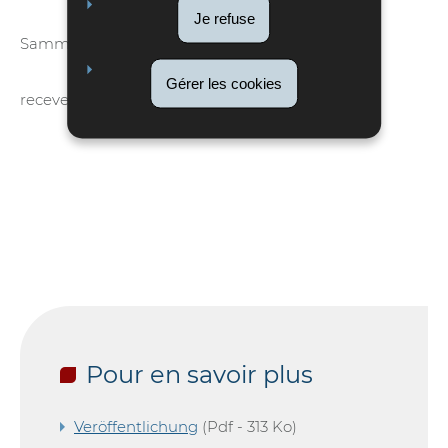
Je refuse
Sammy LOEB
Gérer les cookies
receveur
Pour en savoir plus
Veröffentlichung
(Pdf - 313 Ko)