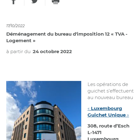
PARTAGER SUR FACEBOOK
PARTAGER SUR TWITTER
IMPRIMER
- NOUVELLE FENÊTRE
- NOUVELLE FEN
17/10/2022
Déménagement du bureau d'imposition 12 « TVA -
Logement »
à partir du :
24 octobre 2022
Les opérations de
guichet s’effectuent
au nouveau bureau
«
Luxembourg
Guichet Unique
»
308, route d’Esch
L-1471
Luxembourg