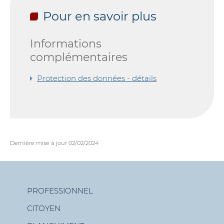
Pour en savoir plus
Informations
complémentaires
Protection des données - détails
Dernière mise à jour
02/02/2024
PROFESSIONNEL
CITOYEN
Menu