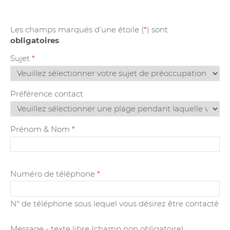
Les champs marqués d’une étoile (
*
) sont
obligatoires
.
Sujet
*
Préférence contact
Prénom & Nom
*
Numéro de téléphone
*
N° de téléphone sous lequel vous désirez être contacté
Message - texte libre (champ non obligatoire)