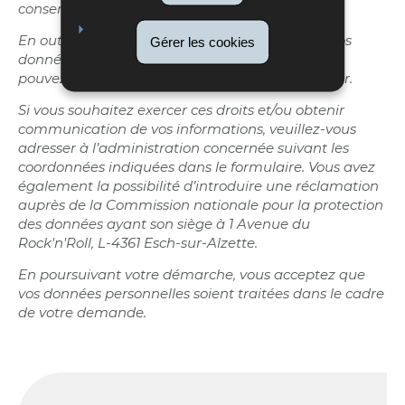
consentement à tout moment.
En outre et excepté le cas où le traitement de vos
Gérer les cookies
données présente un caractère obligatoire, vous
pouvez, pour des motifs légitimes, vous y opposer.
Si vous souhaitez exercer ces droits et/ou obtenir
communication de vos informations, veuillez-vous
adresser à l’administration concernée suivant les
coordonnées indiquées dans le formulaire. Vous avez
également la possibilité d’introduire une réclamation
auprès de la Commission nationale pour la protection
des données ayant son siège à 1 Avenue du
Rock'n'Roll, L-4361 Esch-sur-Alzette.
En poursuivant votre démarche, vous acceptez que
vos données personnelles soient traitées dans le cadre
de votre demande.