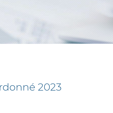
oordonné 2023
TRE
FENÊTRE