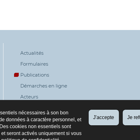
Actualités
Formulaires
Publications
Démarches en ligne
Acteurs
Agenda
ssentiels nécessaires à son bon
J'accepte
Je re
de données à caractère personnel, et
 Des cookies non essentiels sont
es et seront activés uniquement si vous