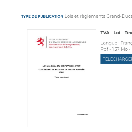
Lois et règlements Grand-Duc
TYPE DE PUBLICATION
TVA - Loi - T
Langue :
Franç
Pdf - 1,37 Mo -
TÉLÉCHARGE