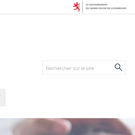
Rechercher
sur
le
site
T