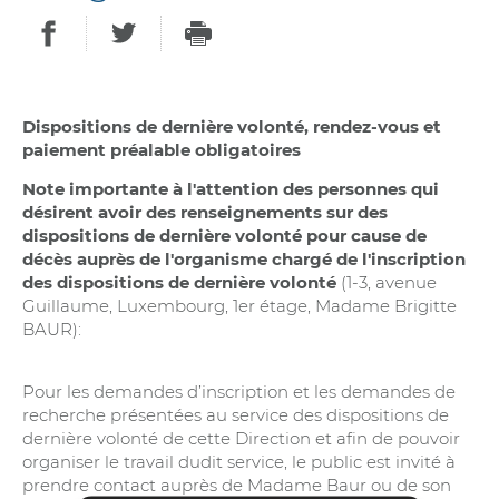
PARTAGER SUR FACEBOOK
PARTAGER SUR TWITTER
IMPRIMER
- NOUVELLE FENÊTRE
- NOUVELLE FEN
Dispositions de dernière volonté, rendez-vous et
paiement préalable obligatoires
Note importante à l'attention des personnes qui
désirent avoir des renseignements sur des
dispositions de dernière volonté pour cause de
décès auprès de l'organisme chargé de l'inscription
des dispositions de dernière volonté
(1-3, avenue
Guillaume, Luxembourg, 1er étage, Madame Brigitte
BAUR):
Pour les demandes d’inscription et les demandes de
recherche présentées au service des dispositions de
dernière volonté de cette Direction et afin de pouvoir
organiser le travail dudit service, le public est invité à
prendre contact auprès de Madame Baur ou de son